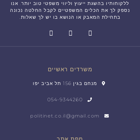
ללקוחותיו בהשגת ייעוץ וליווי משפטי טוב יותר. אנו
נספק לך את הכלים המשפטיים לקבל החלטה נכונה
בתחילת המאבק או הנושא בו יש לך שאלות.
משרדים ראשיים
מנחם בגין 156 תל אביב יפו
054-9344260
politinet.co.il@gmail.com
מפת אתר