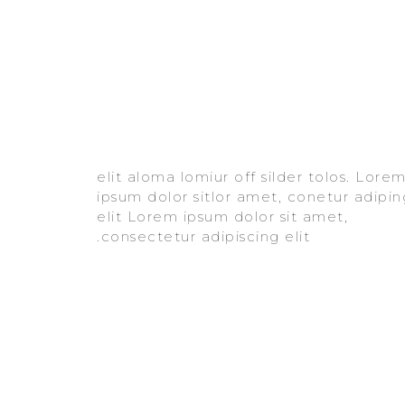
consectetur adipiscing elit.