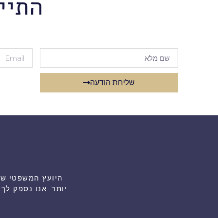
התיי
שליחת הודעה
יותר. אנו נספק ל