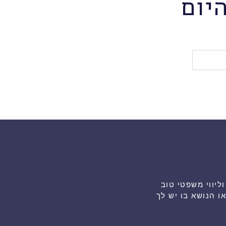
יום
גת ייעוץ וליווי משפטי טוב
 הנושא בו יש לך