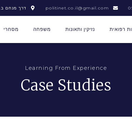
0
politinet.co.il@gmail.com
דרך מנחם בגין 156 תל 
ת רפואית
נזיקין ותאונות
משפחה
מסחרי
Learning From Experience
Case Studies