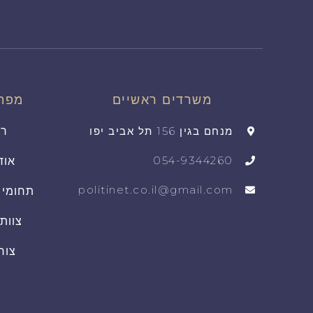
משרדים ראשיים
מפת
מנחם בגין 156 תל אביב יפו
רא
054-9344260
אוד
politinet.co.il@gmail.com
תחומי 
צוות
צור