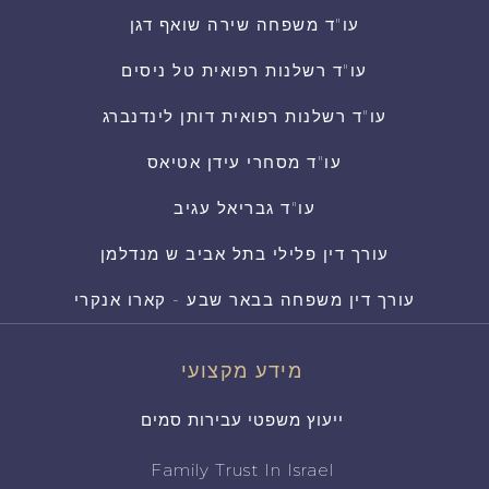
עו"ד משפחה שירה שואף דגן
עו"ד רשלנות רפואית טל ניסים
עו"ד רשלנות רפואית דותן לינדנברג
עו"ד מסחרי עידן אטיאס
עו"ד גבריאל עגיב
עורך דין פלילי בתל אביב ש מנדלמן
עורך דין משפחה בבאר שבע - קארו אנקרי
מידע מקצועי
ייעוץ משפטי עבירות סמים
Family Trust In Israel