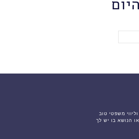
יום
גת ייעוץ וליווי משפטי טוב
 הנושא בו יש לך