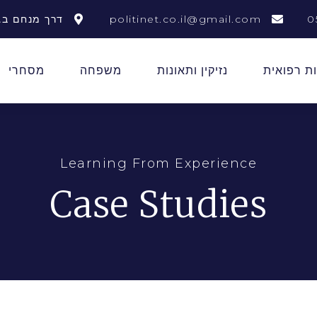
0
politinet.co.il@gmail.com
דרך מנחם בגין 156 תל 
ת רפואית
נזיקין ותאונות
משפחה
מסחרי
Learning From Experience
Case Studies