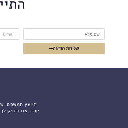
התיי
שליחת הודעה
יותר. אנו נספק ל