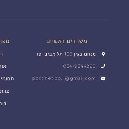
משרדים ראשיים
מפת
מנחם בגין 156 תל אביב יפו
רא
054-9344260
אוד
politinet.co.il@gmail.com
תחומי 
צוות
צור