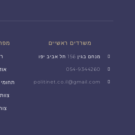
משרדים ראשיים
מפת
מנחם בגין 156 תל אביב יפו
רא
054-9344260
אוד
politinet.co.il@gmail.com
תחומי 
צוות
צור