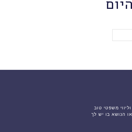
יום
גת ייעוץ וליווי משפטי טוב
 הנושא בו יש לך