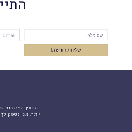
התיי
שליחת הודעה
יותר. אנו נספק ל