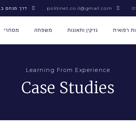
0
politinet.co.il@gmail.com
דרך מנחם בגין 156 תל 
ת רפואית
נזיקין ותאונות
משפחה
מסחרי
Learning From Experience
Case Studies