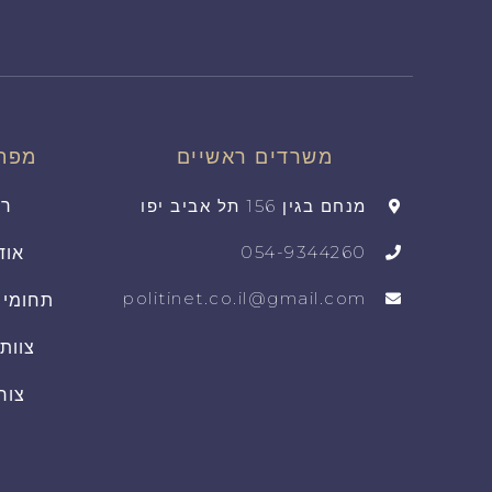
משרדים ראשיים
מפת
מנחם בגין 156 תל אביב יפו
רא
054-9344260
אוד
politinet.co.il@gmail.com
תחומי 
צוות
צור