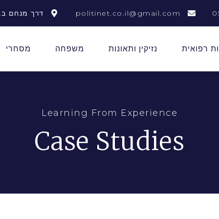
0
politinet.co.il@gmail.com
דרך מנחם בגין 156 תל 
ת רפואית
נזיקין ותאונות
משפחה
מסחרי
Learning From Experience
Case Studies