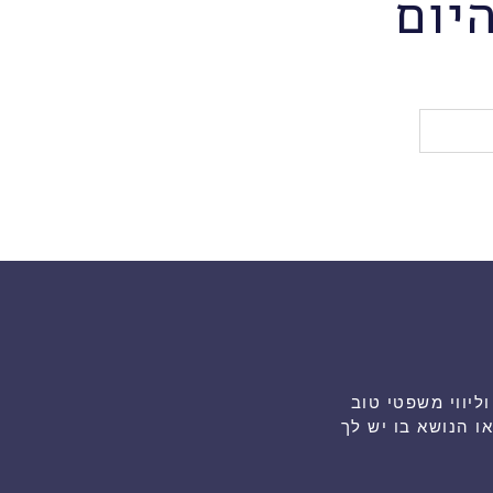
יום
גת ייעוץ וליווי משפטי טוב
 הנושא בו יש לך