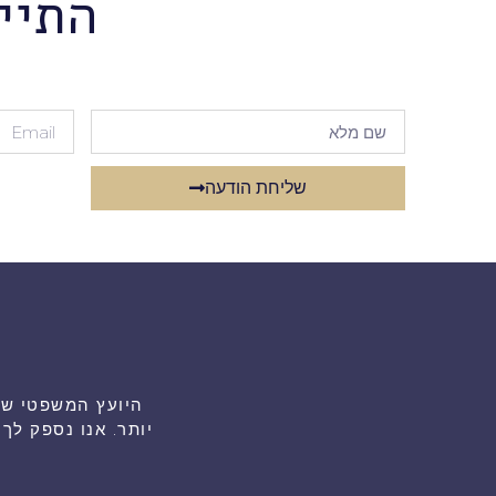
התיי
שליחת הודעה
יותר. אנו נספק ל