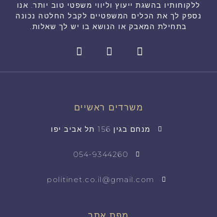
ללקוחותיו בהשגת ייעוץ וליווי משפטי טוב יותר. אנו
נספק לך את הכלים המשפטיים לקבל החלטה נכונה
בתחילת המאבק או הנושא בו יש לך שאלות.
משרדים ראשיים
מנחם בגין 156 תל אביב יפו
054-9344260
politinet.co.il@gmail.com
מפת אתר