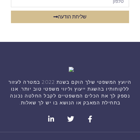
שליחת הודעה
היועץ המשפטי שלך הוקם בשנת 2022 במטרה לעזור
ללקוחותיו בהשגת ייעוץ וליווי משפטי טוב יותר. אנו
נספק לך את הכלים המשפטיים לקבל החלטה נכונה
בתחילת המאבק או הנושא בו יש לך שאלות.