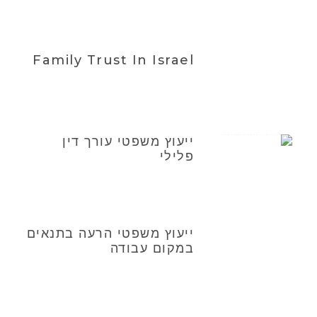
Family Trust In Israel
ייעוץ משפטי עורך דין
פלילי
ייעוץ משפטי הרעה בתנאים
במקום עבודה