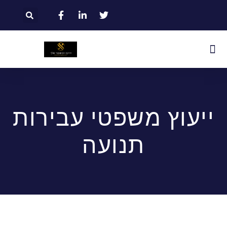
ייעוץ משפטי עבירות
תנועה