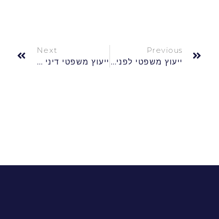
Next
Previous
ייעוץ משפטי לפני ועדה רפואית
ייעוץ משפטי דיני תחרות והגבלים עסקיים