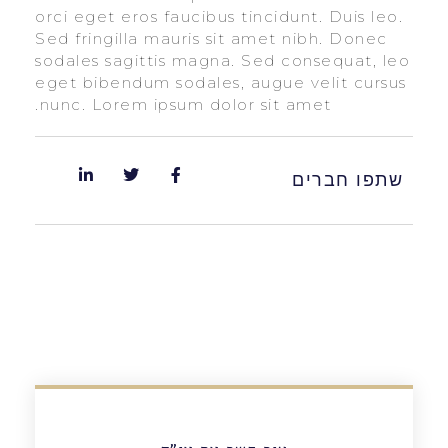
orci eget eros faucibus tincidunt. Duis leo.
Sed fringilla mauris sit amet nibh. Donec
sodales sagittis magna. Sed consequat, leo
eget bibendum sodales, augue velit cursus
nunc. Lorem ipsum dolor sit amet.
שתפו חברים