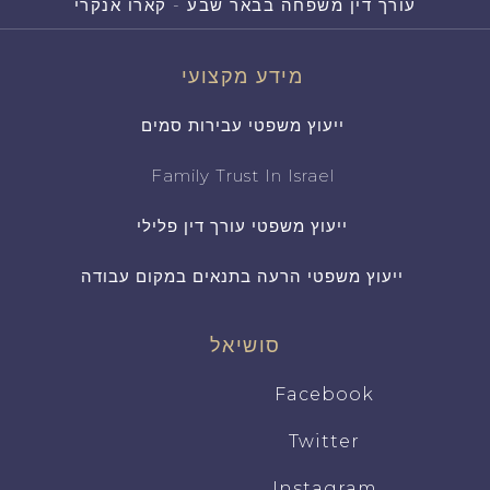
עורך דין משפחה בבאר שבע - קארו אנקרי
מידע מקצועי
ייעוץ משפטי עבירות סמים
Family Trust In Israel
ייעוץ משפטי עורך דין פלילי
ייעוץ משפטי הרעה בתנאים במקום עבודה
סושיאל
Facebook
Twitter
Instagram