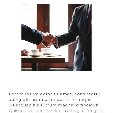
Lorem ipsum dolor sit amet, cons ctetur
ading elit aivamus in porttitor neque
Fusce lacinia rutrum magna id tincidun.
Quisque ac lacus vel lectus feugiat fringilla.