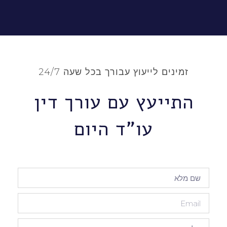
זמינים לייעוץ עבורך בכל שעה 24/7
התייעץ עם עורך דין
עו"ד היום