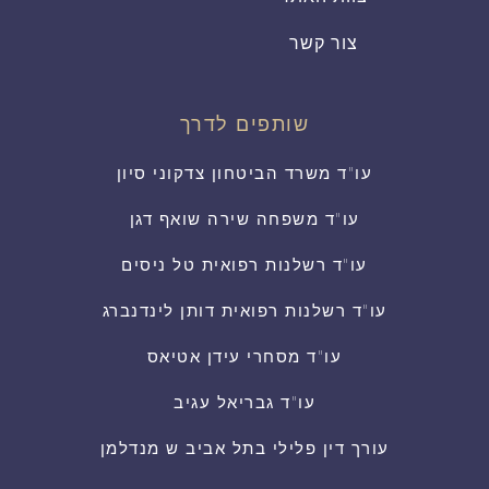
צור קשר
שותפים לדרך
עו"ד משרד הביטחון צדקוני סיון
עו"ד משפחה שירה שואף דגן
עו"ד רשלנות רפואית טל ניסים
עו"ד רשלנות רפואית דותן לינדנברג
עו"ד מסחרי עידן אטיאס
עו"ד גבריאל עגיב
עורך דין פלילי בתל אביב ש מנדלמן