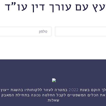
עץ עם עורך דין עו"ד ה
היועץ המשפטי שלך הוקם בשנת 2022 במטרה לעזור ללקוחותיו בהש
ך את הכלים המשפטיים לקבל החלטה נכונה בתחילת המאבק או
שאלות.