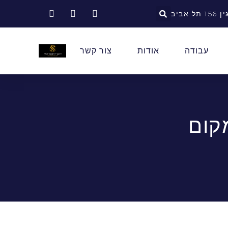
אביב
עבודה
אודות
צור קשר
קום