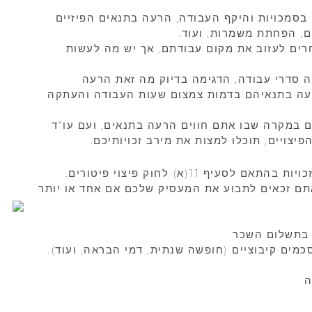
בסמכויות והיקף העבודה, הרעה בתנאים הפיזיים
, הפחתת משמרות, ועוד.
רים לעזוב את מקום עבודתם, אך יש מה לעשות
 סדרי עבודה, הדגימה בדיוק מה זאת הרעה
רעה בתנאיהם בדמות צמצום שעות העבודה והעתקה
 במקרה שבו אתם חווים הרעה בתנאים, ועם עו"ד
יצויים, תוכלו למצות את מירב זכויותיכם.
כאמור, הרעה בתנאי העבודה מזכה אתם בזכויות בהתאם לסעיף 11(א) לחוק פיצוי פיטורים.
ם זכאים לתבוע את המעסיק שלכם אם אחד או יותר
 בתשלום השכר
כמים קיבוציים (חופשה שנתית, דמי הבראה, ועוד).
ה