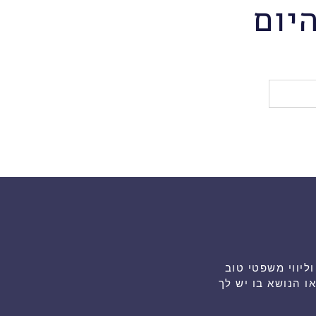
יום
גת ייעוץ וליווי משפטי טוב
 הנושא בו יש לך