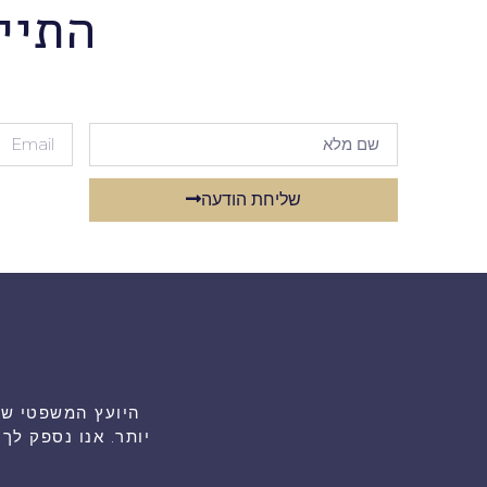
התיי
שליחת הודעה
יותר. אנו נספק ל